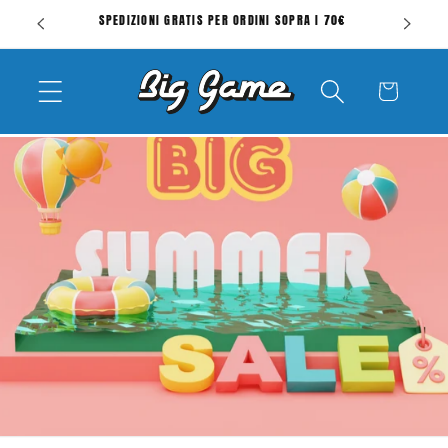
Vai
SPEDIZIONI GRATIS PER ORDINI SOPRA I 70€
direttamente
ai contenuti
Carrello