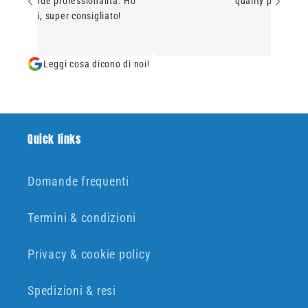
 e grande professionalità. Ho
quality products.
cquisti, super consigliato!
Leggi cosa dicono di noi!
Quick links
Domande frequenti
Termini & condizioni
Privacy & cookie policy
Spedizioni & resi