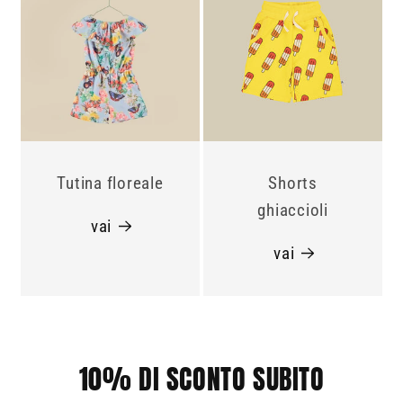
Tutina floreale
Shorts
ghiaccioli
vai
vai
10% DI SCONTO SUBITO