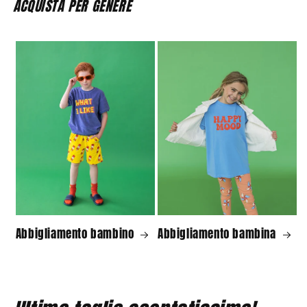
ACQUISTA PER GENERE
Abbigliamento bambino
Abbigliamento bambina