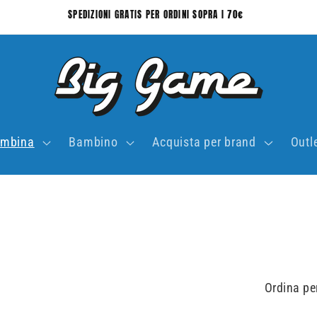
SPEDIZIONI GRATIS PER ORDINI SOPRA I 70€
mbina
Bambino
Acquista per brand
Outl
Ordina pe