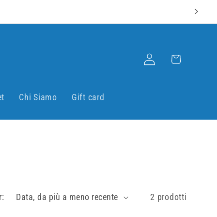
Accedi
Carrello
et
Chi Siamo
Gift card
r:
2 prodotti