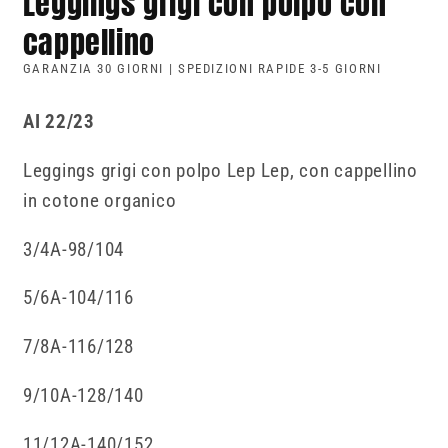
Leggings grigi con polpo con
cappellino
GARANZIA 30 GIORNI | SPEDIZIONI RAPIDE 3-5 GIORNI
AI 22/23
Leggings grigi con polpo Lep Lep, con cappellino
in cotone organico
3/4A-98/104
5/6A-104/116
7/8A-116/128
9/10A-128/140
11/12A-140/152