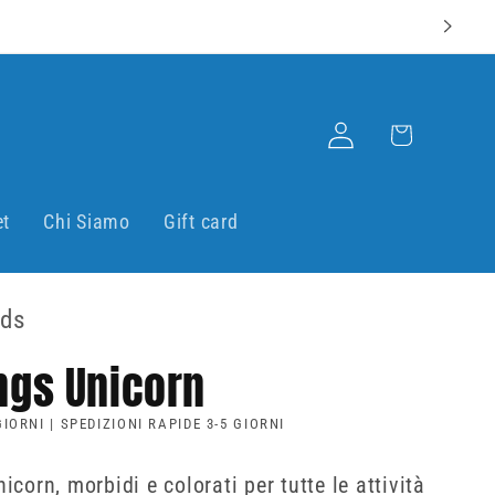
Accedi
Carrello
et
Chi Siamo
Gift card
ids
ngs Unicorn
IORNI | SPEDIZIONI RAPIDE 3-5 GIORNI
corn, morbidi e colorati per tutte le attività