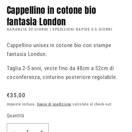
Cappellino in cotone bio
fantasia London
GARANZIA 30 GIORNI | SPEDIZIONI RAPIDE 3-5 GIORNI
Cappellino unisex in cotone bio con stampe
fantasia London.
Taglia 2-5 anni, veste fino da 48cm a 52cm di
circonferenza, cinturino posteriore regolabile.
Prezzo
€35,00
di
Imposte incluse.
Spese di spedizione
calcolate al check-out.
listino
Quantità
Quantità