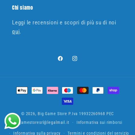
Chi siamo
Leggi le recensioni e scopri di più su di noi
qui
.
Facebook
Instagram
Metodi
di
pagamento
© 2026,
Big Game Store
P.Iva 19932260968 PEC
biggamestoresrl@legalmail.it
Informativa sui rimborsi
Informativa sulla privacy
Termini e condizioni del servizio